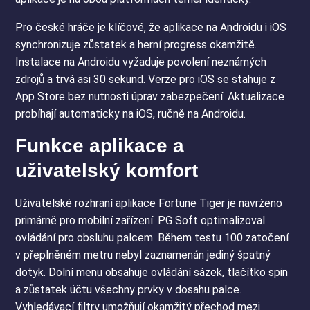
Pro české hráče je klíčové, že aplikace na Androidu i iOS
synchronizuje zůstatek a herní progress okamžitě.
Instalace na Androidu vyžaduje povolení neznámých
zdrojů a trvá asi 30 sekund. Verze pro iOS se stahuje z
App Store bez nutnosti úprav zabezpečení. Aktualizace
probíhají automaticky na iOS, ručně na Androidu.
Funkce aplikace a
uživatelský komfort
Uživatelské rozhraní aplikace Fortune Tiger je navrženo
primárně pro mobilní zařízení. PG Soft optimalizoval
ovládání pro obsluhu palcem. Během testu 100 zatočení
v přeplněném metru nebyl zaznamenán jediný špatný
dotyk. Dolní menu obsahuje ovládání sázek, tlačítko spin
a zůstatek účtu všechny prvky v dosahu palce.
Vyhledávací filtry umožňují okamžitý přechod mezi