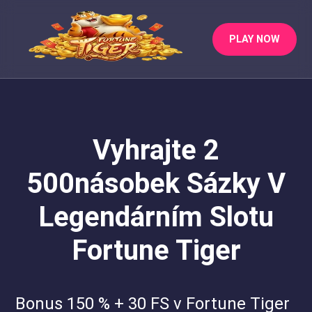
PLAY NOW
Vyhrajte 2
500násobek Sázky V
Legendárním Slotu
Fortune Tiger
Bonus 150 % + 30 FS v Fortune Tiger