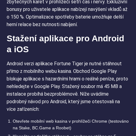
zbytečných karet v prohlížeči šetří čas i nervy. Exkluzivní
bonusy pro uživatele aplikace nabízejí navýšení vkladů až
o 150 %. Optimalizace spotřeby baterie umožňuje delší
herní relace bez nutnosti nabíjení.
Stažení aplikace pro Android
a iOS
Android verzi aplikace Fortune Tiger je nutné stáhnout
přímo z mobilního webu kasina. Obchod Google Play
blokuje aplikace s hazardními hrami o reálné peníze, proto
nehledejte v Google Play. Stažený soubor má 45 MB a
instalace probíhá bezproblémově. Níže uvádíme
podrobný návod pro Android, který jsme otestovali na
více zařízeních:
Otevřete mobilní web kasina v prohlížeči Chrome (testováno
na Stake, BC.Game a Roobet)