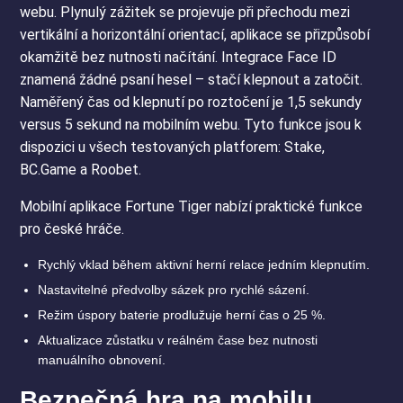
webu. Plynulý zážitek se projevuje při přechodu mezi
vertikální a horizontální orientací, aplikace se přizpůsobí
okamžitě bez nutnosti načítání. Integrace Face ID
znamená žádné psaní hesel – stačí klepnout a zatočit.
Naměřený čas od klepnutí po roztočení je 1,5 sekundy
versus 5 sekund na mobilním webu. Tyto funkce jsou k
dispozici u všech testovaných platforem: Stake,
BC.Game a Roobet.
Mobilní aplikace Fortune Tiger nabízí praktické funkce
pro české hráče.
Rychlý vklad během aktivní herní relace jedním klepnutím.
Nastavitelné předvolby sázek pro rychlé sázení.
Režim úspory baterie prodlužuje herní čas o 25 %.
Aktualizace zůstatku v reálném čase bez nutnosti
manuálního obnovení.
Bezpečná hra na mobilu